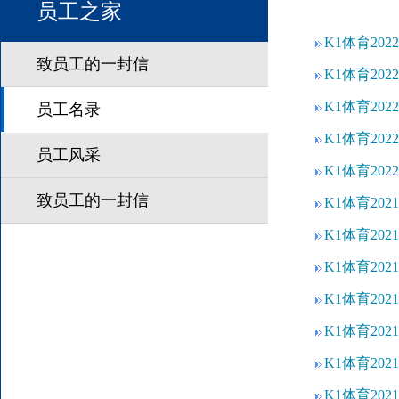
员工之家
K1体育20
致员工的一封信
K1体育20
K1体育20
员工名录
K1体育20
员工风采
K1体育20
致员工的一封信
K1体育20
K1体育20
K1体育20
K1体育20
K1体育20
K1体育20
K1体育20