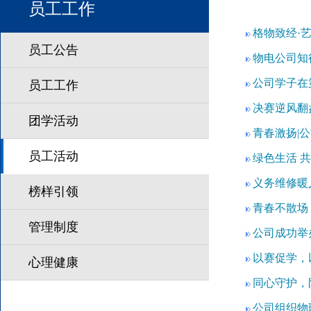
员工工作
格物致经·
员工公告
物电公司知
公司学子在
员工工作
决赛逆风翻盘
团学活动
青春激扬|
员工活动
绿色生活 
义务维修暖
榜样引领
青春不散场
管理制度
公司成功举
以赛促学，
心理健康
同心守护，
公司组织物