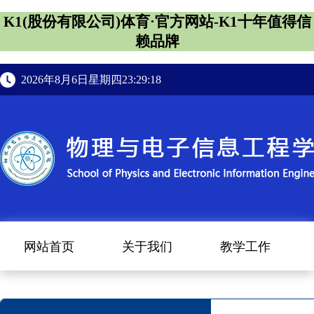
K1(股份有限公司)体育·官方网站-K1十年值得信
赖品牌
2026年8月6日星期四23:29:18
网站首页
关于我们
教学工作