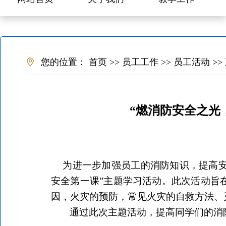
您的位置：
首页
>>
员工工作
>>
员工活动
>>
“燃消防安全之光
为进
一
步加强员工的消防知识，
提高
安全第一课”主题学习活动。此次活动旨
因，火灾的预防，常见火灾的自救方法、
通过此次主题活动，提高同学们的消