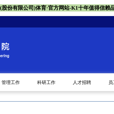
1(股份有限公司)体育·官方网站-K1十年值得信赖
管理工作
科研工作
人才招聘
员