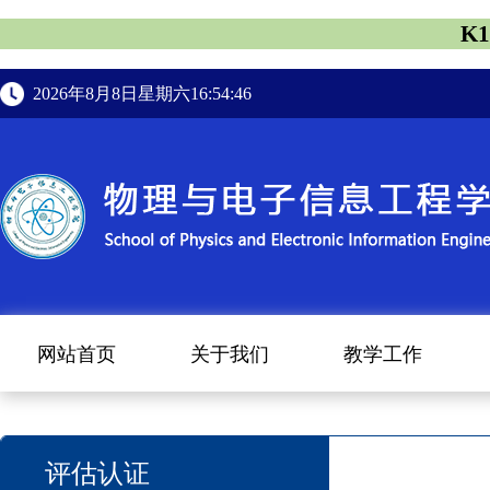
K
2026年8月8日星期六16:54:46
网站首页
关于我们
教学工作
评估认证