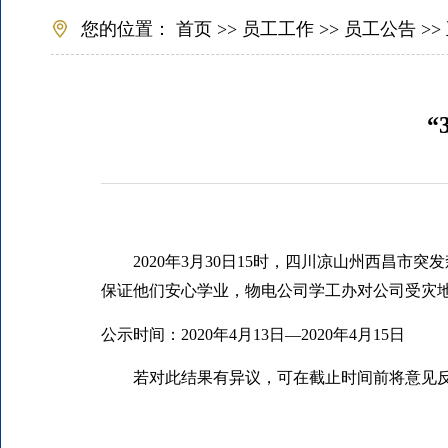
您的位置：
首页
>>
员工工作
>>
员工公告
>>
2020年3月30日15时，四川凉山州西昌市
保证他们安心学业，
物电公司学工办
对
公司
受灾
公示时间：
2020年4月13日—2020年4月15日
若对此结果有异议，可在截止时间前将意见