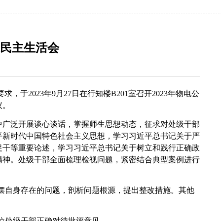
题民主生活会
于2023年9月27日在行知楼B201室召开2023年物电公
议。
中广泛开展谈心谈话，掌握师生思想动态，征求对处级干部
平新时代中国特色社会主义思想，学习习近平总书记关于严
促干等重要论述，学习习近平总书记关于树立和践行正确政
精神。处级干部全面梳理检视问题，紧密结合典型案例进行
摆自身存在的问题，剖析问题根源，提出整改措施。其他
位处级干部正确对待批评意见。