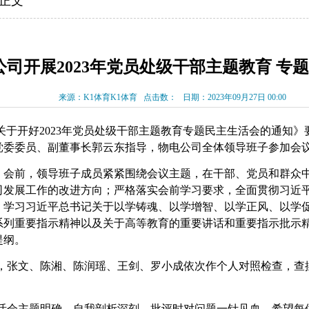
 正文
公司开展2023年党员处级干部主题教育 专
来源：K1体育K1体育
点击数：
日期：2023年09月27日 00:00
关于开好
2023年党员处级干部主题教育专题民主生活会的通知》要求，
党委委员、副董事长郭云东指导，物电公司全体领导班子参加会
。会前，领导班子成员紧紧围绕会议主题，在干部、党员和群众
司发展工作的改进方向；严格落实会前学习要求，全面贯彻习近
，学习习近平总书记关于以学铸魂、以学增智、以学正风、以学
系列重要指示精神以及关于高等教育的重要讲话和重要指示批示
提纲。
，张文、陈湘、陈润瑶、王剑、罗小成依次作个人对照检查，查
活会主题明确，自我剖析深刻，批评时对问题一针见血，希望每