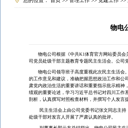
您的位置：
首页
>>
管理工作
>>
党建工作
>>
物电
物电公司根据《中共K1体育官方网站委员会
司党员处级干部主题教育专题民主生活会。公司
物电公司领导班子高度重视此次民主生活会
的工作意见和建议，准确把握思想政治工作和公
肃党内政治生活的重要讲话和重要指示批示精神
绩观的重要论述，学习习近平总书记对四川工作
剖析，认真撰写对照检查材料，并撰写个人发言
民主生活会上由公司党委书记张文同志主持
处级干部对发言人开展了严肃认真的批评。
副董事长郭云东总结指出，物电公司民主生