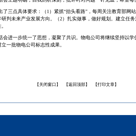
出了三点具体要求：（
1）紧抓“抬头看路”，每周关注教育部网
学研判未来产业发展方向。（2）扎实做事，做好规划。建立任务
性。
活会进一步统一了思想，凝聚了共识。物电公司将继续坚持以学
树立一批物电公司标志性成果。
【关闭窗口】
【返回顶部】
【打印文章】