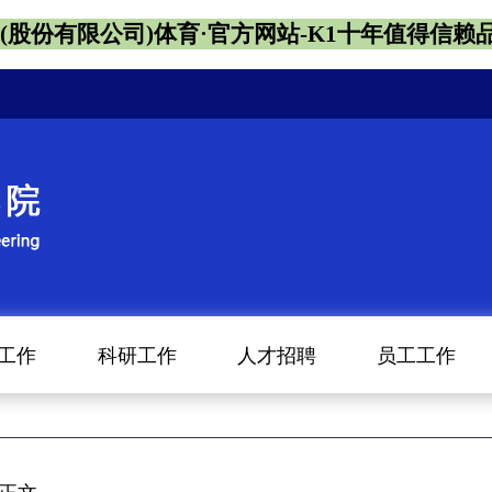
1(股份有限公司)体育·官方网站-K1十年值得信赖
工作
科研工作
人才招聘
员工工作