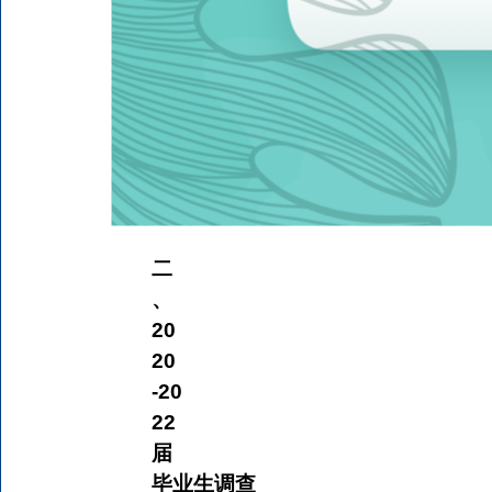
二
、
20
20
-20
22
届
毕业生调查