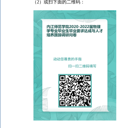
（
2）或
扫下面的二维码
：