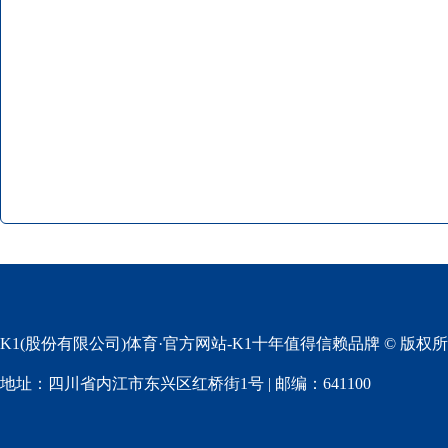
K1(股份有限公司)体育·官方网站-K1十年值得信赖品牌 © 版权
地址：四川省内江市东兴区红桥街1号 | 邮编：641100