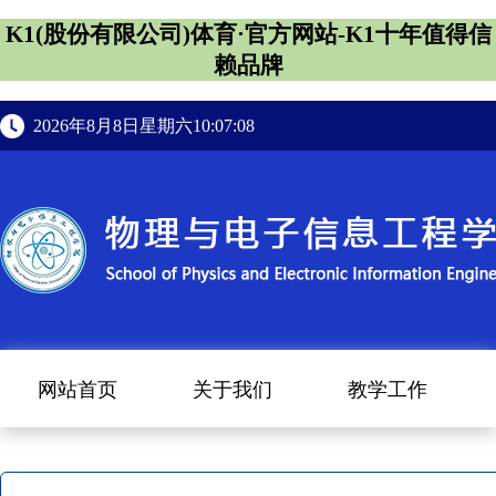
K1(股份有限公司)体育·官方网站-K1十年值得信
赖品牌
2026年8月8日星期六10:07:08
网站首页
关于我们
教学工作