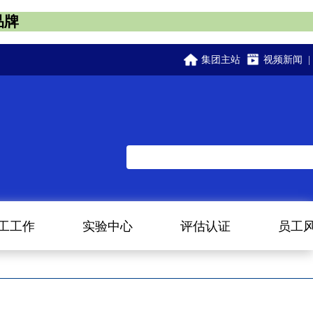
品牌
集团主站
视频新闻
|
工工作
实验中心
评估认证
员工