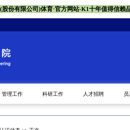
1(股份有限公司)体育·官方网站-K1十年值得信赖
管理工作
科研工作
人才招聘
员