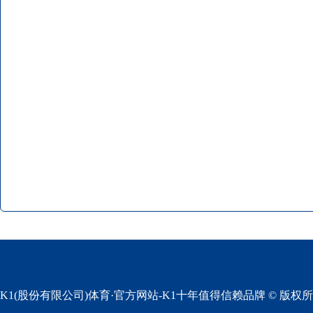
K1(股份有限公司)体育·官方网站-K1十年值得信赖品牌 © 版权