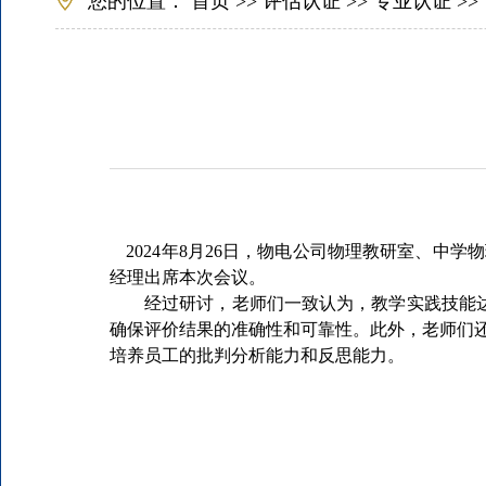
您的位置：
首页
>>
评估认证
>>
专业认证
>>
2024
年
8
月
26
日，物电公司物理教研室、中学物
经理出席本次会议。
经过研讨，老师们一致认为，教学实践技能达成
确保评价结果的准确性和可靠性。此外，老师们
培养员工的批判分析能力和反思能力。