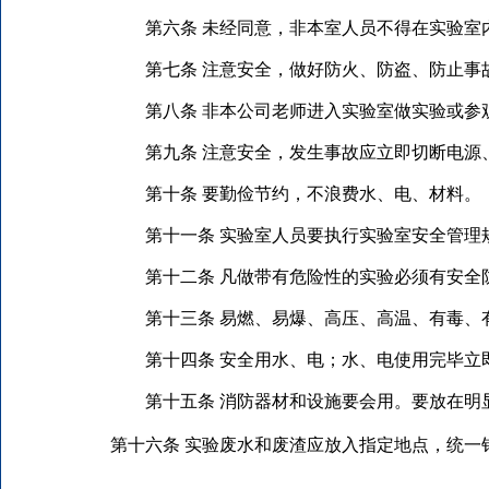
第六条
未经同意，非本室人员不得在实验室
第七条
注意安全，做好防火、防盗、防止事
第八条
非本公司老师进入实验室做实验或参
第九条
注意安全，发生事故应立即切断电源
第十条
要勤俭节约，不浪费水、电、材料。
第十一条
实验室人员要执行实验室安全管理
第十二条
凡做带有危险性的实验必须有安全
第十三条
易燃、易爆、高压、高温、有毒、
第十四条
安全用水、电；水、电使用完毕立
第十五条
消防器材和设施要会用。要放在明
第十六条
实验废水和废渣应放入指定地点，统一