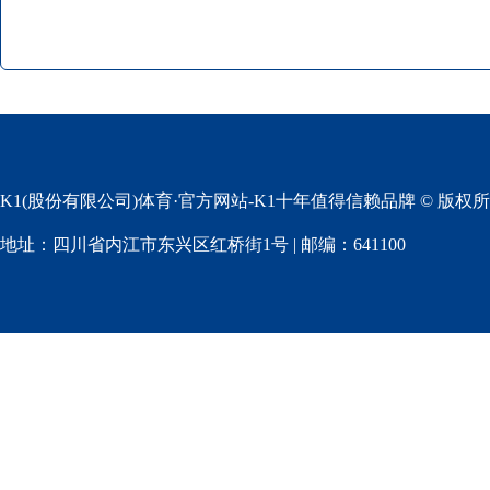
K1(股份有限公司)体育·官方网站-K1十年值得信赖品牌 © 版权
地址：四川省内江市东兴区红桥街1号 | 邮编：641100