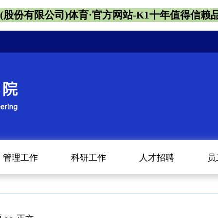
1(股份有限公司)体育·官方网站-K1十年值得信赖
管理工作
科研工作
人才招聘
员