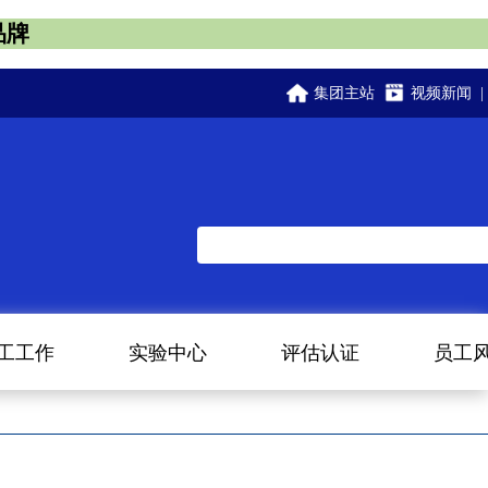
品牌
集团主站
视频新闻
|
工工作
实验中心
评估认证
员工