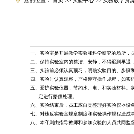
您的位置：
首页
>>
实验中心
>>
实验教学资
一、
实验室是开展教学实验和科学研究的场所，
二、
保持实验室内的整洁、安静，不得迟到早退
三、
实验前必须认真预习，明确实验目的、步骤
四、
实验时认真观察，严格遵守操作规程，如实
五、
爱护实验仪器，节约水、电、和实验材料。
定进行赔偿处理。
六、
实验结束后，员工应自觉整理好实验仪器设
七、
对违反实验室规章制度和实验操作规程造成
八、
本守则由指导教师和参加实验的人员共同监