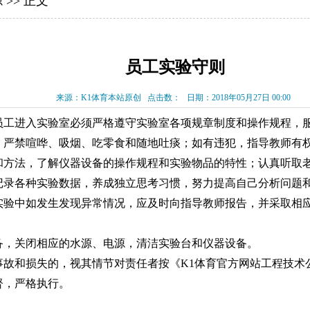
源
>> 正文
员工实验守则
来源：K1体育本站原创
点击数：
日期：2018年05月27日 00:00
员工进入实验室必须严格遵守实验室各项规章制度和操作规程，
，严禁喧哗、吸烟、吃零食和随地吐痰；如有违犯，指导教师有
和方法，了解仪器设备的操作规程和实验物品的特性；认真听取
记录各种实验数据，养成独立思考习惯，努力提高自己分析问题
实验中如发生发现异常情况，应及时向指导教师报告，并采取相
备，关闭相应的水源、电源，清洁实验台和仪器设备。
事故和损失的，视其情节对责任者按《K1体育官方网站工程技术
督，严格执行。