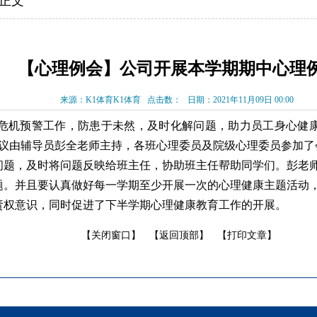
 正文
【心理例会】公司开展本学期期中心理
来源：K1体育K1体育
点击数：
日期：2021年11月09日 00:00
机预警工作，防患于未然，及时化解问题，助力员工身心健康成长
会议由辅导员彭全老师主持，各班心理委员及院级心理委员参加了
问题，及时将问题反映给班主任，协助班主任帮助同学们。彭老
题。并且要认真做好每一学期至少开展一次的心理健康主题活动
责权意识，同时促进了下半学期心理健康教育工作的开展。
【关闭窗口】
【返回顶部】
【打印文章】