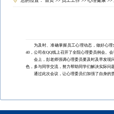
您的位置：
首页
>>
员工工作
>>
心理健康
>>
为及时、准确掌握员工心理动态，做好心理危
40，公司在QQ线上召开了全院心理委员例会。
会上，彭老师强调心理委员要及时及早发现
色，多与同学交流，努力帮助同学们解决实际问
通过此次会议，让心理委员们加强了自身的