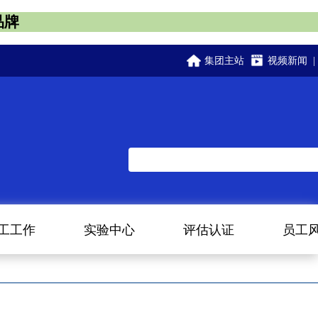
品牌
集团主站
视频新闻
|
工工作
实验中心
评估认证
员工