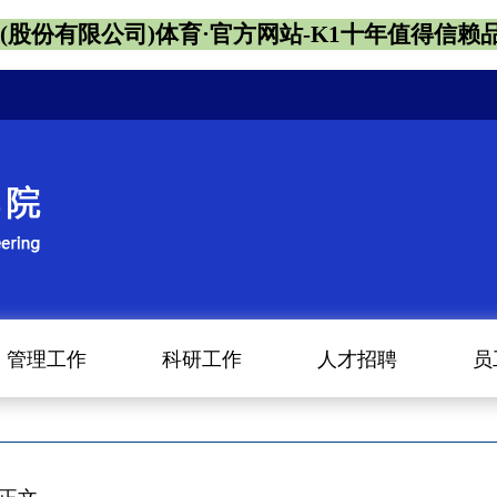
1(股份有限公司)体育·官方网站-K1十年值得信赖
管理工作
科研工作
人才招聘
员