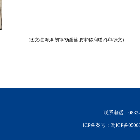
（图文/曲海洋 初审/杨濡菡 复审/陈润瑶 终审/张文）
联系电话：0832-2
ICP备案号：蜀ICP备05006