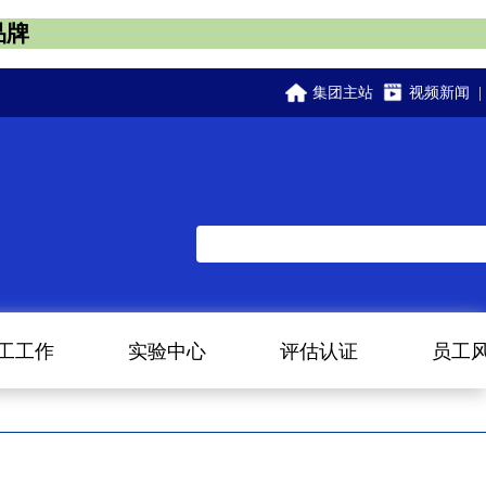
品牌
集团主站
视频新闻
|
工工作
实验中心
评估认证
员工