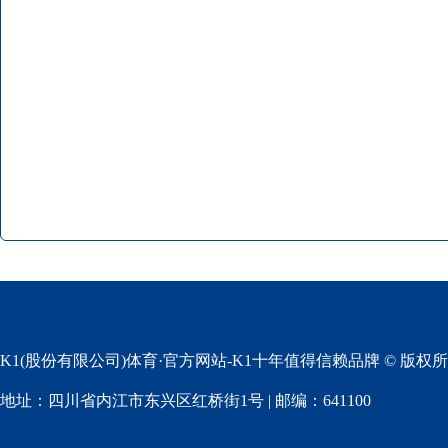
K1(股份有限公司)体育·官方网站-K1十年值得信赖品牌 © 版权
地址：四川省内江市东兴区红桥街1号 | 邮编：641100