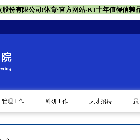
1(股份有限公司)体育·官方网站-K1十年值得信赖
管理工作
科研工作
人才招聘
员