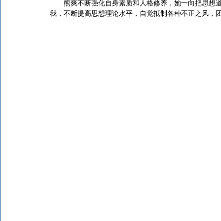
熊爽不断强化自身素质和人格修养，她一向把思想
我，不断提高思想理论水平，自觉抵制各种不正之风，