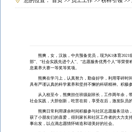
您的位置：
首页
>>
员工工作
>>
榜样引领
>>
熊爽，女，汉族，中共预备党员，现为K1体育202
部”、“社会实践先进个人”、“志愿服务优秀个人”等荣
息素养大赛一等奖等奖项。
熊爽在学习上，认真努力，勤奋好学，利用零碎时
具有严谨认真的科学素养和坚持不懈的科研精神。积极参
从入校至今，熊爽担任班级副班长，工作两年余，带
社会实践，大胆创新，吃苦在前，享受在后，激发队员的
熊爽日常利用课余时间积极参与社区志愿服务活动，
获了小朋友们的喜爱，得到家长和社区工作者的大力支持
事出发，以点滴志愿情怀铸造和谐美好的社会。