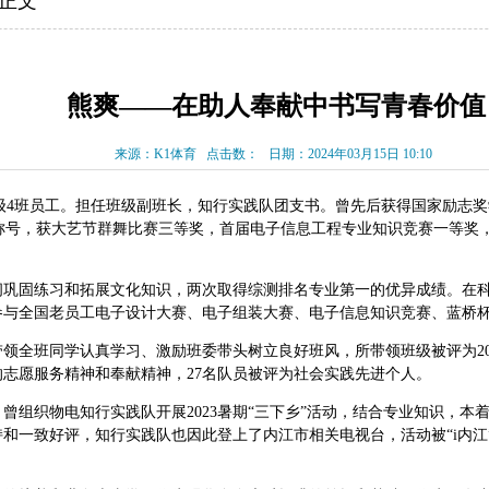
 正文
熊爽——在助人奉献中书写青春价值
来源：K1体育
点击数：
日期：2024年03月15日 10:10
1级4班员工。担任班级副班长，知行实践队团支书。曾先后获得国家励志奖
誉称号，获大艺节群舞比赛三等奖，首届电子信息工程专业知识竞赛一等奖
间巩固练习和拓展文化知识，两次取得综测排名专业第一的优异成绩。在
与全国老员工电子设计大赛、电子组装大赛、电子信息知识竞赛、蓝桥杯竞
领全班同学认真学习、激励班委带头树立良好班风，所带领班级被评为20
志愿服务精神和奉献精神，27名队员被评为社会实践先进个人。
曾组织物电知行实践队开展2023暑期“三下乡”活动，结合专业知识，
和一致好评，知行实践队也因此登上了内江市相关电视台，活动被“i内江