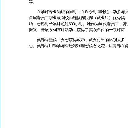
等。
在学好专业知识的同时，在课余时间她还主动参与文
首届老员工职业规划校内选拔赛决赛（就业组）优秀奖、
始，志愿时长累计超过300小时。她作为当代老员工，
振兴、开展系列宣讲活动，获得了实践单位的一致好评
吴春香坚信，要想获得成功，就要付出的比别人多
心。吴春香用勤学与奋进浇灌理想信念之花，让青春在