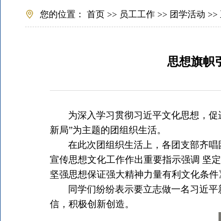
您的位置：
首页
>>
员工工作
>>
团学活动
>>
思想旗帜
为
深入学习贯彻习近平文化思想，
促
新局”为主题的团组织生活。
在此次团组织生活上，各团支部齐唱
宣传思想文化工作作出重要指示强调
坚定
坚强思想保证强大精神力量有利文化条件
同学们纷纷表示要立志做一名习近平
信，积极创新创造。