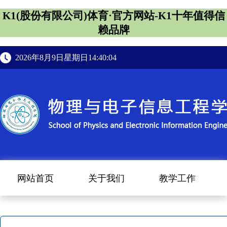
K1(股份有限公司)体育·官方网站-K1十年值得信
赖品牌
2026年8月9日星期日14:40:05
网站首页
关于我们
教学工作