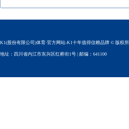
K1(股份有限公司)体育·官方网站-K1十年值得信赖品牌 © 版权
地址：四川省内江市东兴区红桥街1号 | 邮编：641100