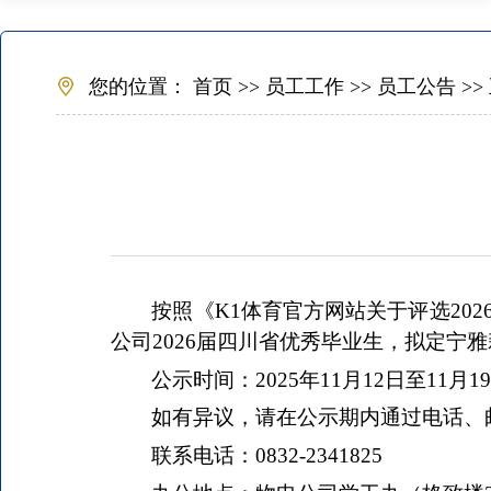
您的位置：
首页
>>
员工工作
>>
员工公告
>>
按照《K1体育官方网站关于评选
202
公司
202
6
届四川省优秀毕业生，拟定宁雅
公示时间：
2025
年
1
1
月
12
日至
11
月
1
如有异议，请在公示期内通过电话
、
联系电话：
0832-2341825