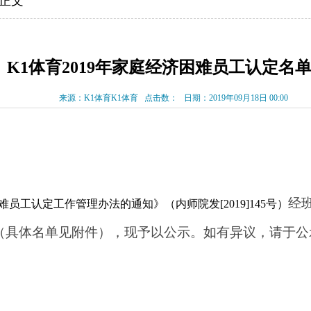
 正文
K1体育2019年家庭经济困难员工认定名
来源：K1体育K1体育
点击数：
日期：2019年09月18日 00:00
经
困难员工认定工作管理办法的通知》（内师院发
[2019]145
号）
（具体名单见附件），现予以公示。如有异议，请于公