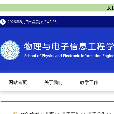
K
2026年8月7日星期五2:47:37
网站首页
关于我们
教学工作