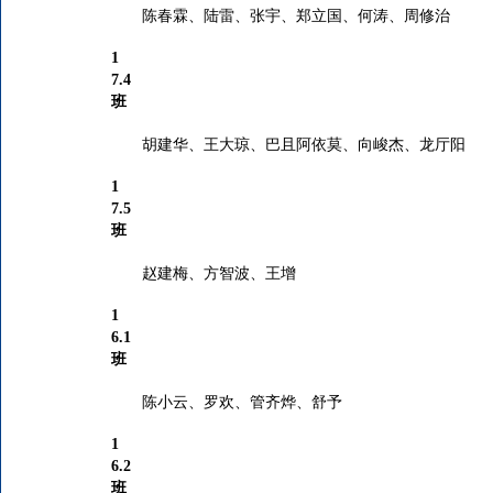
陈春霖、陆雷、张宇、郑立国、何涛、周修治
1
7.4
班
胡建华、王大琼、巴且阿依莫、向峻杰、龙厅阳
1
7.5
班
赵建梅、方智波、王增
1
6.1
班
陈小云、罗欢、管齐烨、舒予
1
6.2
班