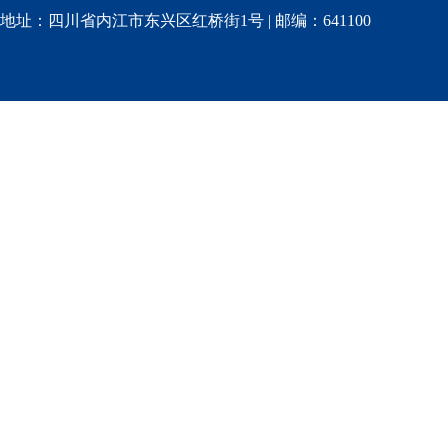
地址：四川省内江市东兴区红桥街1号 | 邮编：641100