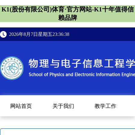
K1(股份有限公司)体育·官方网站-K1十年值得信
赖品牌
2026年8月7日星期五23:36:38
网站首页
关于我们
教学工作