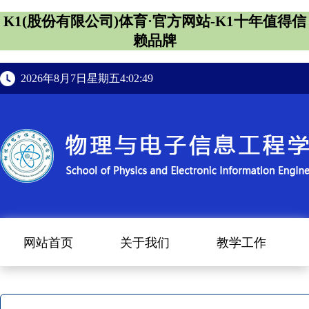
K1(股份有限公司)体育·官方网站-K1十年值得信
赖品牌
2026年8月7日星期五4:02:50
网站首页
关于我们
教学工作