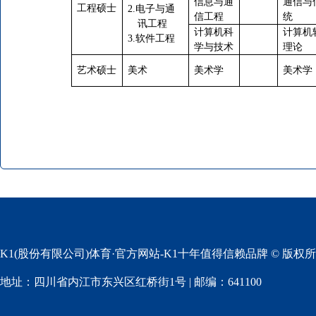
信息与通
通信与
工程硕士
2.
电子与通
信工程
统
讯工程
计算机科
计算机
3.
软件工程
学与技术
理论
艺术硕士
美术
美术学
美术学
K1(股份有限公司)体育·官方网站-K1十年值得信赖品牌 © 版权
地址：四川省内江市东兴区红桥街1号 | 邮编：641100