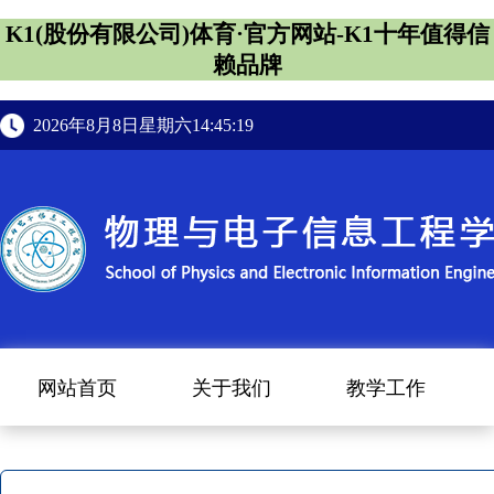
K1(股份有限公司)体育·官方网站-K1十年值得信
赖品牌
2026年8月8日星期六14:45:20
网站首页
关于我们
教学工作