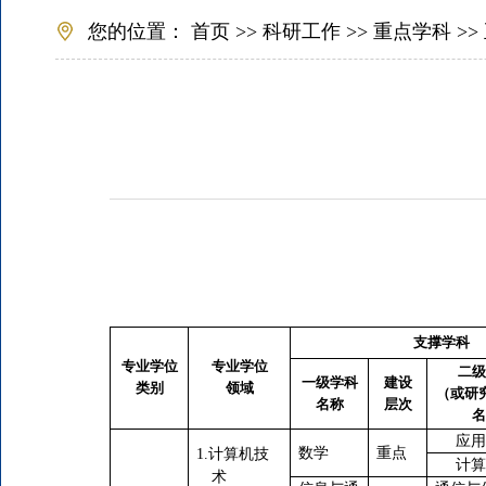
您的位置：
首页
>>
科研工作
>>
重点学科
>>
支撑学科
专业学位
专业学位
二级
一级学科
建设
类别
领域
（或研
名称
层次
名
应用
数学
重点
1.
计算机技
计算
术