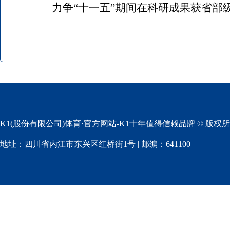
力争“十一五”期间在科研成果获省部
K1(股份有限公司)体育·官方网站-K1十年值得信赖品牌 © 版权
地址：四川省内江市东兴区红桥街1号 | 邮编：641100