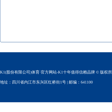
K1(股份有限公司)体育·官方网站-K1十年值得信赖品牌 © 版权
地址：四川省内江市东兴区红桥街1号 | 邮编：641100