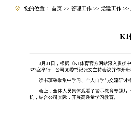
您的位置：
首页
>>
管理工作
>>
党建工作
>>
K
3
月
31
日
，根据《K1体育官方网站深入贯彻
323
室举行，公司党委书记张文主持会议并作开班
读书班采取集中学习、个人自学与交流研讨
会上，全体人员集体观看了警示教育专题片
机，
结合公司实际，开展高质量学习教育
。