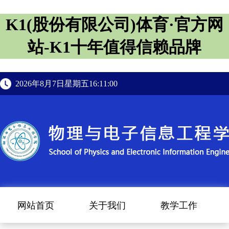
K1(股份有限公司)体育·官方网
站-K1十年值得信赖品牌
2026年8月7日星期五16:11:01
网站首页
关于我们
教学工作