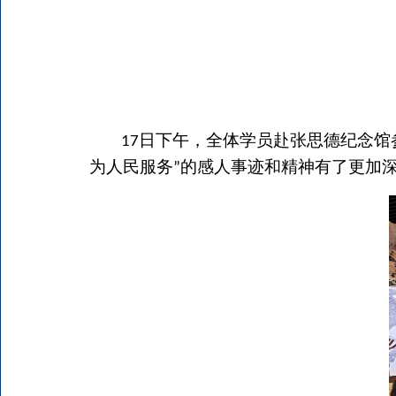
日下午，全体学员赴张思德纪念馆
17
为人民服务
的感人事迹和精神有了更加
”