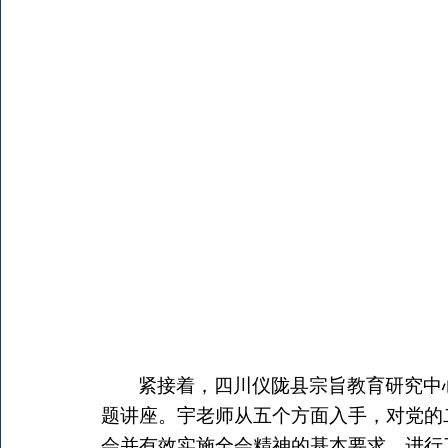
紧接着，四川仪陇县宗旨教育研究中
题讲座。宇老师从五个方面入手，对党的
会并有效实施全会精神的基本要求，进行