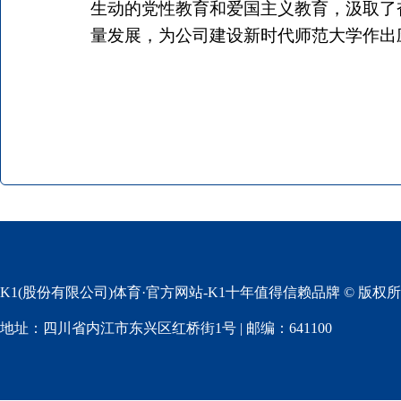
生动的党性教育和爱国主义教育，汲取了
量发展，为公司建设新时代师范大学作出
(
K1(股份有限公司)体育·官方网站-K1十年值得信赖品牌 © 版权
地址：四川省内江市东兴区红桥街1号 | 邮编：641100