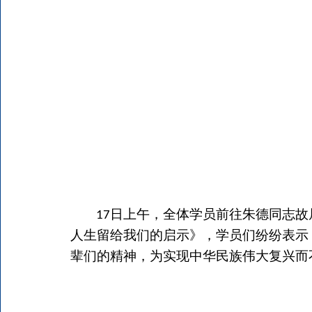
日上午，全体学员前往朱德同志故
17
人生留给我们的启示》，学员们纷纷表示
辈们的精神，为实现中华民族伟大复兴而