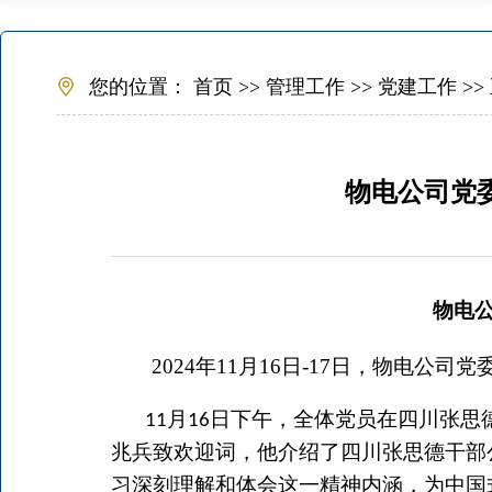
您的位置：
首页
>>
管理工作
>>
党建工作
>>
物电公司党
物电
2024
年
11
月
16
日
-17
日，物电公司党
月
日下午，全体党员在四川张思
11
16
兆兵致欢迎词，他介绍了四川张思德干部
习深刻理解和体会这一精神内涵，为中国