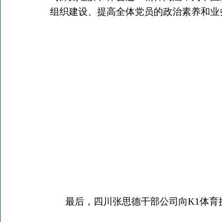
组织建设、提高全体党员的政治素养
和业
最后，四川张思德干部公司向K1体