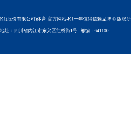
K1(股份有限公司)体育·官方网站-K1十年值得信赖品牌 © 版权
地址：四川省内江市东兴区红桥街1号 | 邮编：641100