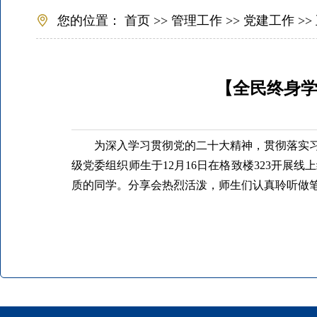
您的位置：
首页
>>
管理工作
>>
党建工作
>>
【全民终身
为深入学习贯彻党的二十大精神，贯彻落实
级党委组织师生于12月16日在格致楼323开
质的同学。分享会热烈活泼，师生们认真聆听做