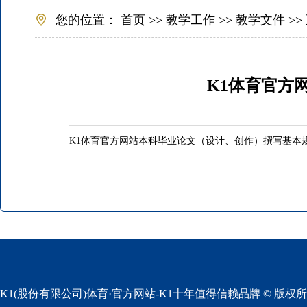
您的位置：
首页
>>
教学工作
>>
教学文件
>>
K1体育官方
K1体育官方网站本科毕业论文（设计、创作）撰写基本规范
K1(股份有限公司)体育·官方网站-K1十年值得信赖品牌 © 版权