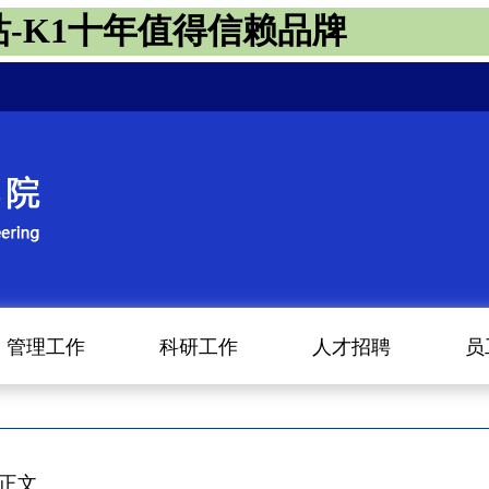
站-K1十年值得信赖品牌
管理工作
科研工作
人才招聘
员
 正文