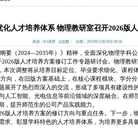
化人才培养体系 物理教研室召开2026版
来源：K1体育
点击数：
日期：2025年12月10日 09:26
纲要（
2024—2035年）》精神，全面深化物理学
开
2026版人才培养方案修订工作专题研讨会。物理教
，本次调整将
从培养目标定位、毕业要求细化、课程
等方向，在旧版方案基础上，在核心课程模块、学分分
题展开了热烈而深入的交流，形成了多项具有建设性
与人工智能、光电信息等前沿领域的深度融合。在师
期，提升师范生的公司产品实践能力。
026版人才培养方案的修订方向与重点任务。下一步
需求、彰显学科特色的人才培养体系，为培养更多具