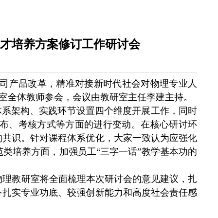
人才培养方案修订工作研讨会
科公司产品改革，精准对接新时代社会对物理专业人
研室全体教师参会，会议由教研室主任
李建
主持。
体系架构、实践环节设置四个维度
开展工作，同时
布、考核方式等方面的进行变动。在核心研讨环
的共识。针对课程体系优化，大家一致认为应强化
范类培养方面，加强员工
“三字一话”教学基本功的
，物理教研室将全面梳理本次研讨会的意见建议，扎
备扎实专业功底、较强创新能力和高度社会责任感