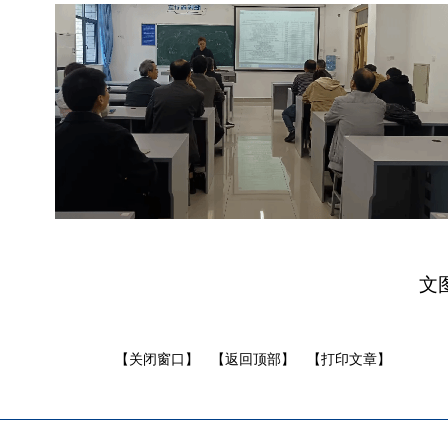
文
【关闭窗口】
【返回顶部】
【打印文章】