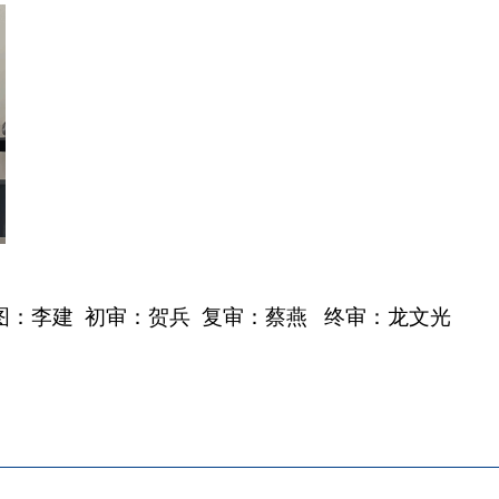
图：李建
初审：贺兵
复审：蔡燕
终审：龙文光