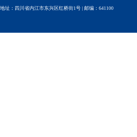
地址：四川省内江市东兴区红桥街1号 | 邮编：641100